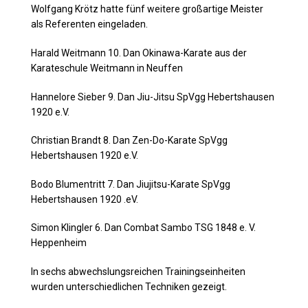
Wolfgang Krötz hatte fünf weitere großartige Meister
als Referenten eingeladen.
Harald Weitmann 10. Dan Okinawa-Karate aus der
Karateschule Weitmann in Neuffen
Hannelore Sieber 9. Dan Jiu-Jitsu SpVgg Hebertshausen
1920 e.V.
Christian Brandt 8. Dan Zen-Do-Karate SpVgg
Hebertshausen 1920 e.V.
Bodo Blumentritt 7. Dan Jiujitsu-Karate SpVgg
Hebertshausen 1920 .eV.
Simon Klingler 6. Dan Combat Sambo TSG 1848 e. V.
Heppenheim
In sechs abwechslungsreichen Trainingseinheiten
wurden unterschiedlichen Techniken gezeigt.