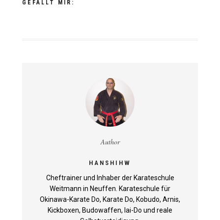
GEFÄLLT MIR:
Author
HANSHIHW
Cheftrainer und Inhaber der Karateschule
Weitmann in Neuffen. Karateschule für
Okinawa-Karate Do, Karate Do, Kobudo, Arnis,
Kickboxen, Budowaffen, Iai-Do und reale