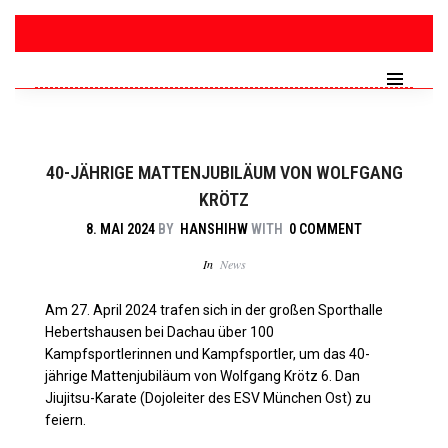
40-JÄHRIGE MATTENJUBILÄUM VON WOLFGANG
KRÖTZ
8. MAI 2024
BY
HANSHIHW
WITH
0 COMMENT
In
News
Am 27. April 2024 trafen sich in der großen Sporthalle
Hebertshausen bei Dachau über 100
Kampfsportlerinnen und Kampfsportler, um das 40-
jährige Mattenjubiläum von Wolfgang Krötz 6. Dan
Jiujitsu-Karate (Dojoleiter des ESV München Ost) zu
feiern.