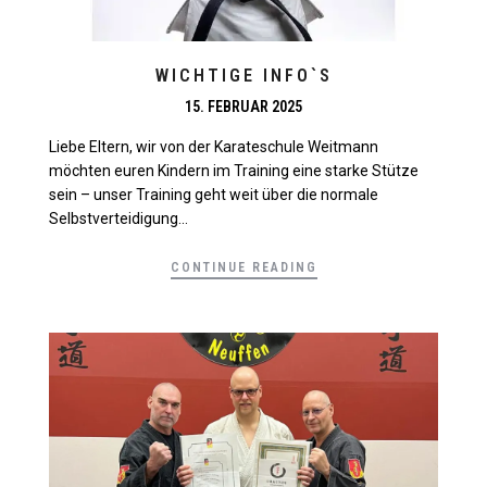
WICHTIGE INFO`S
15. FEBRUAR 2025
Liebe Eltern, wir von der Karateschule Weitmann
möchten euren Kindern im Training eine starke Stütze
sein – unser Training geht weit über die normale
Selbstverteidigung...
CONTINUE READING