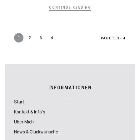
CONTINUE READING
1
2
3
4
PAGE 1 OF 4
INFORMATIONEN
Start
Kontakt & Info`s
Über Mich
News & Glückwünsche