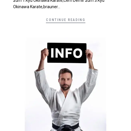
zum 1.Kyu Okinawa Karate,Cem Demir zum 3.Kyu
Okinawa Karate,brauner...
CONTINUE READING