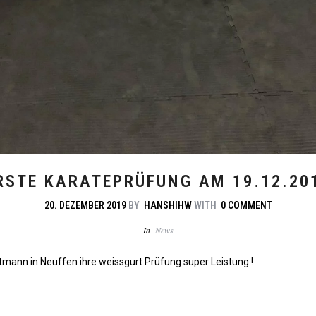
RSTE KARATEPRÜFUNG AM 19.12.20
20. DEZEMBER 2019
BY
HANSHIHW
WITH
0 COMMENT
In
News
tmann in Neuffen ihre weissgurt Prüfung super Leistung !