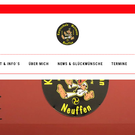
T & INFO`S
ÜBER MICH
NEWS & GLÜCKWÜNSCHE
TERMINE