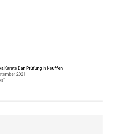
a Karate Dan Prüfung in Neuffen
eptember 2021
ws"