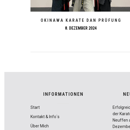
OKINAWA KARATE DAN PRÜFUNG
8. DEZEMBER 2024
INFORMATIONEN
NE
Start
Erfolgrei
der Kara
Kontakt & Info`s
Neuffen 
Über Mich
Dezembe