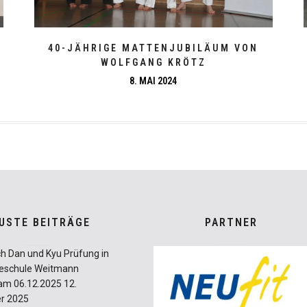
40-JÄHRIGE MATTENJUBILÄUM VON
WOLFGANG KRÖTZ
8. MAI 2024
USTE BEITRÄGE
PARTNER
ch Dan und Kyu Prüfung in
teschule Weitmann
am 06.12.2025
12.
r 2025