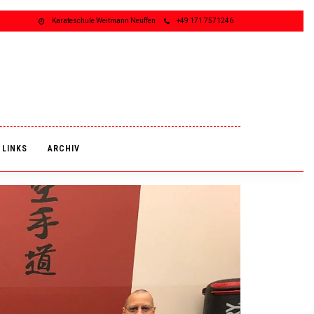
Karateschule Weitmann Neuffen
+49 171 7571246
LINKS
ARCHIV