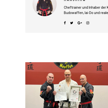
Cheftrainer und Inhaber der 
Budowaffen, Iai-Do und reale