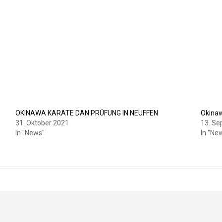
OKINAWA KARATE DAN PRÜFUNG IN NEUFFEN
Okinaw
31. Oktober 2021
13. S
In "News"
In "Ne