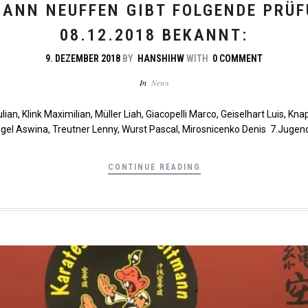
ANN NEUFFEN GIBT FOLGENDE PRÜ
08.12.2018 BEKANNT:
9. DEZEMBER 2018
BY
HANSHIHW
WITH
0 COMMENT
In
News
lian, Klink Maximilian, Müller Liah, Giacopelli Marco, Geiselhart Luis, K
Högel Aswina, Treutner Lenny, Wurst Pascal, Mirosnicenko Denis 7.Jugen
CONTINUE READING