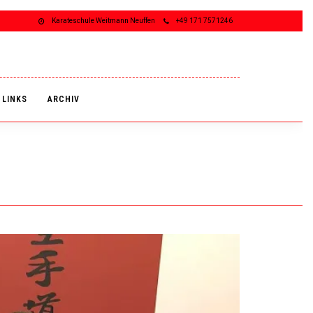
Karateschule Weitmann Neuffen
+49 171 7571246
LINKS
ARCHIV