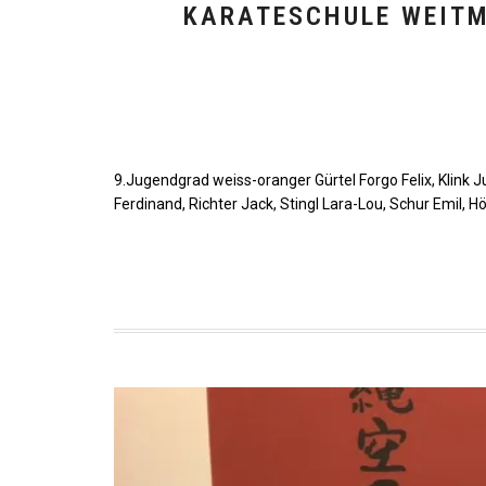
KARATESCHULE WEITM
9.Jugendgrad weiss-oranger Gürtel Forgo Felix, Klink Ju
Ferdinand, Richter Jack, Stingl Lara-Lou, Schur Emil, 