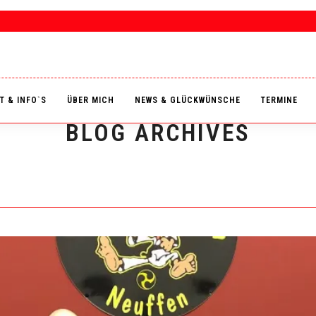
T & INFO`S
ÜBER MICH
NEWS & GLÜCKWÜNSCHE
TERMINE
BLOG ARCHIVES