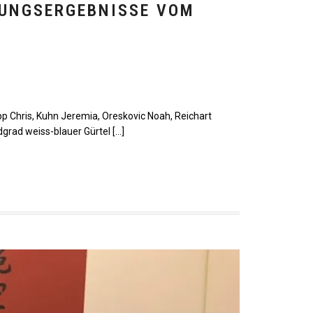
FUNGSERGEBNISSE VOM
napp Chris, Kuhn Jeremia, Oreskovic Noah, Reichart
dgrad weiss-blauer Gürtel […]