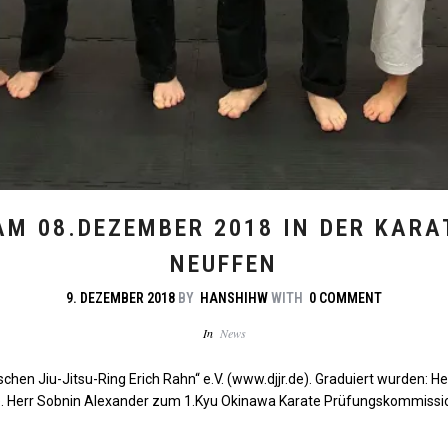
M 08.DEZEMBER 2018 IN DER KAR
NEUFFEN
9. DEZEMBER 2018
BY
HANSHIHW
WITH
0 COMMENT
In
News
chen Jiu-Jitsu-Ring Erich Rahn“ e.V. (www.djjr.de). Graduiert wurden: 
 Herr Sobnin Alexander zum 1.Kyu Okinawa Karate Prüfungskommissio