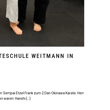
ATESCHULE WEITMANN IN
Herr Sempai Etzel Frank zum 2.Dan Okinawa Karate. Herr
n waren: Hanshi […]