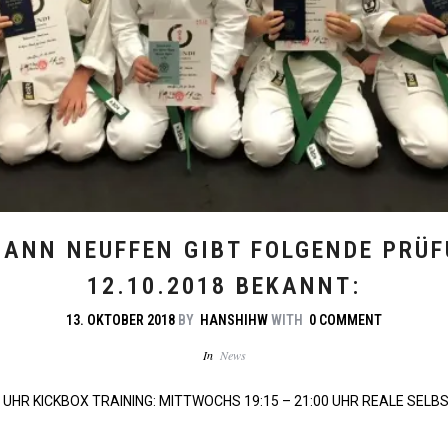
ANN NEUFFEN GIBT FOLGENDE PRÜ
12.10.2018 BEKANNT:
13. OKTOBER 2018
BY
HANSHIHW
WITH
0 COMMENT
In
News
 UHR KICKBOX TRAINING: MITTWOCHS 19:15 – 21:00 UHR REALE SELB