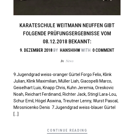
KARATESCHULE WEITMANN NEUFFEN GIBT
FOLGENDE PRÜFUNGSERGEBNISSE VOM
08.12.2018 BEKANNT:
9. DEZEMBER 2018
BY
HANSHIHW
WITH
0 COMMENT
In
News
9.Jugendgrad weiss-oranger Gürtel Forgo Felix, Klink
Julian, Klink Maximilian, Müller Liah, Giacopelli Marco,
Geiselhart Luis, Knapp Chris, Kuhn Jeremia, Oreskovic
Noah, Reichart Ferdinand, Richter Jack, Stingl Lara-Lou,
Schur Emil, Högel Aswina, Treutner Lenny, Wurst Pascal,
Mirosnicenko Denis 7.Jugendgrad weiss-blauer Gürtel
[…]
CONTINUE READING