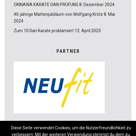
OKINAWA KARATE DAN PRÜFUNG
8. Dezember 2024
40-jährige Mattenjubiläum von Wolfgang Krötz
8. Mai
2024
Zum 10 Dan Karate proklamiert
12. April 2023
PARTNER
Diese Seite verwendet Cookies, um die Nutzerfreundlichkeit zu
verbessern. Mit der weiteren Verwendung stimmst du dem zu.