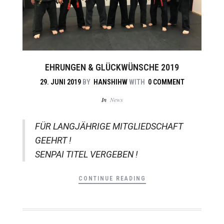
EHRUNGEN & GLÜCKWÜNSCHE 2019
29. JUNI 2019
BY
HANSHIHW
WITH
0 COMMENT
In
News
FÜR LANGJÄHRIGE MITGLIEDSCHAFT
GEEHRT !
SENPAI TITEL VERGEBEN !
CONTINUE READING