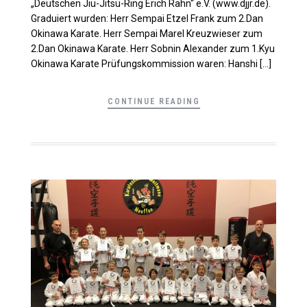
„Deutschen Jiu-Jitsu-Ring Erich Rahn“ e.V. (www.djjr.de).
Graduiert wurden: Herr Sempai Etzel Frank zum 2.Dan
Okinawa Karate. Herr Sempai Marel Kreuzwieser zum
2.Dan Okinawa Karate. Herr Sobnin Alexander zum 1.Kyu
Okinawa Karate Prüfungskommission waren: Hanshi […]
CONTINUE READING