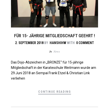
FÜR 15- JÄHRIGE MITGLIEDSCHAFT GEEHRT !
2. SEPTEMBER 2018
BY
HANSHIHW
WITH
0 COMMENT
In
News
Das Dojo-Abzeichen in „BRONZE“ für 15-jährige
Mitgliedschaft in der Karateschule Weitmann wurde am
29.Juni 2018 an Sempai Frank Etzel & Christian Link
verliehen
CONTINUE READING