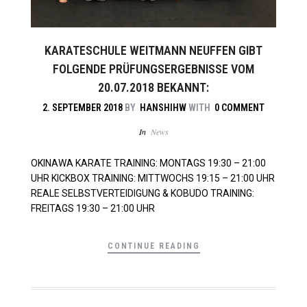
KARATESCHULE WEITMANN NEUFFEN GIBT
FOLGENDE PRÜFUNGSERGEBNISSE VOM
20.07.2018 BEKANNT:
2. SEPTEMBER 2018
BY
HANSHIHW
WITH
0 COMMENT
In
News
OKINAWA KARATE TRAINING: MONTAGS 19:30 – 21:00
UHR KICKBOX TRAINING: MITTWOCHS 19:15 – 21:00 UHR
REALE SELBSTVERTEIDIGUNG & KOBUDO TRAINING:
FREITAGS 19:30 – 21:00 UHR
CONTINUE READING