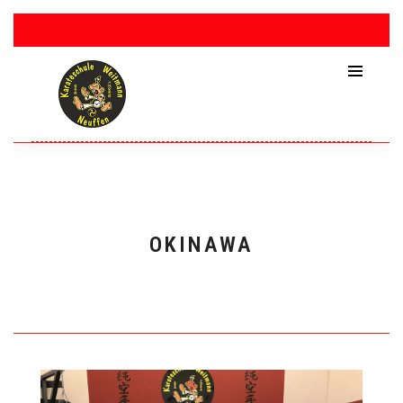
OKINAWA