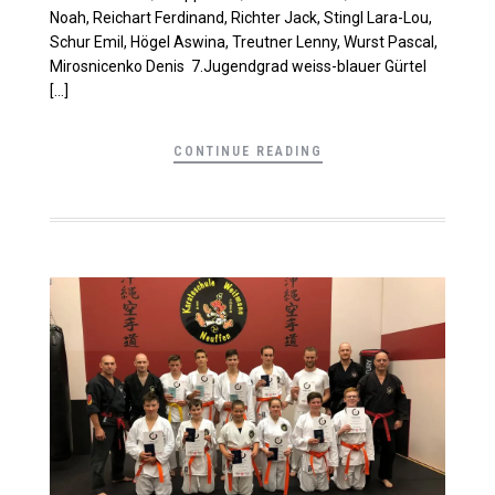
Noah, Reichart Ferdinand, Richter Jack, Stingl Lara-Lou,
Schur Emil, Högel Aswina, Treutner Lenny, Wurst Pascal,
Mirosnicenko Denis 7.Jugendgrad weiss-blauer Gürtel
[…]
CONTINUE READING