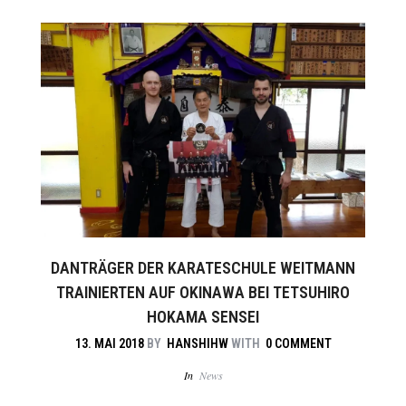
DANTRÄGER DER KARATESCHULE WEITMANN
TRAINIERTEN AUF OKINAWA BEI TETSUHIRO
HOKAMA SENSEI
13. MAI 2018
BY
HANSHIHW
WITH
0 COMMENT
In
News