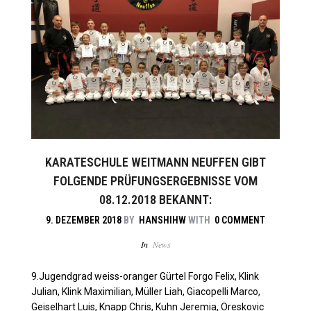
KARATESCHULE WEITMANN NEUFFEN GIBT
FOLGENDE PRÜFUNGSERGEBNISSE VOM
08.12.2018 BEKANNT:
9. DEZEMBER 2018
BY
HANSHIHW
WITH
0 COMMENT
In
News
9.Jugendgrad weiss-oranger Gürtel Forgo Felix, Klink
Julian, Klink Maximilian, Müller Liah, Giacopelli Marco,
Geiselhart Luis, Knapp Chris, Kuhn Jeremia, Oreskovic