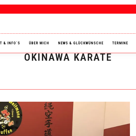
T & INFO`S
ÜBER MICH
NEWS & GLÜCKWÜNSCHE
TERMINE
OKINAWA KARATE