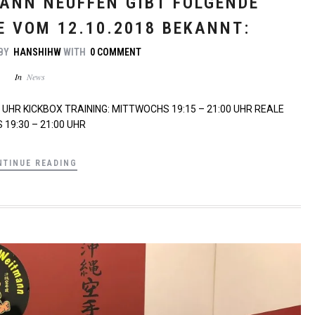
ANN NEUFFEN GIBT FOLGENDE
 VOM 12.10.2018 BEKANNT:
BY
HANSHIHW
WITH
0 COMMENT
In
News
 UHR KICKBOX TRAINING: MITTWOCHS 19:15 – 21:00 UHR REALE
19:30 – 21:00 UHR
NTINUE READING