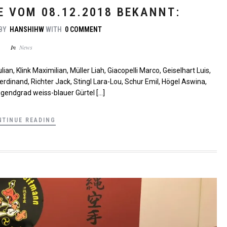
 VOM 08.12.2018 BEKANNT:
BY
HANSHIHW
WITH
0 COMMENT
In
News
ian, Klink Maximilian, Müller Liah, Giacopelli Marco, Geiselhart Luis,
rdinand, Richter Jack, Stingl Lara-Lou, Schur Emil, Högel Aswina,
gendgrad weiss-blauer Gürtel […]
NTINUE READING