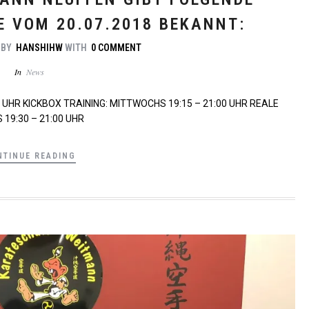
 VOM 20.07.2018 BEKANNT:
BY
HANSHIHW
WITH
0 COMMENT
In
News
 UHR KICKBOX TRAINING: MITTWOCHS 19:15 – 21:00 UHR REALE
19:30 – 21:00 UHR
NTINUE READING