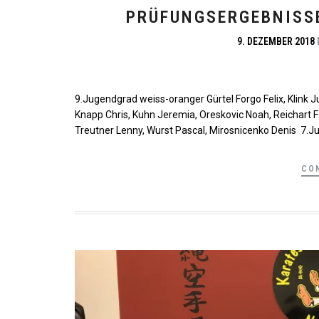
PRÜFUNGSERGEBNISSE
9. DEZEMBER 2018
9.Jugendgrad weiss-oranger Gürtel Forgo Felix, Klink Jul
Knapp Chris, Kuhn Jeremia, Oreskovic Noah, Reichart Fe
Treutner Lenny, Wurst Pascal, Mirosnicenko Denis 7.Ju
CO