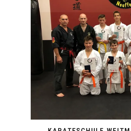
KARATESCHULE WEITM