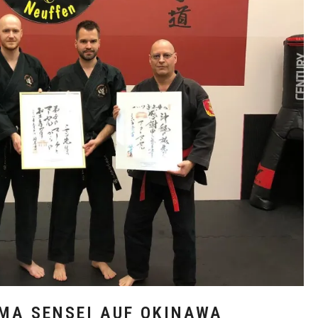
MA SENSEI AUF OKINAWA