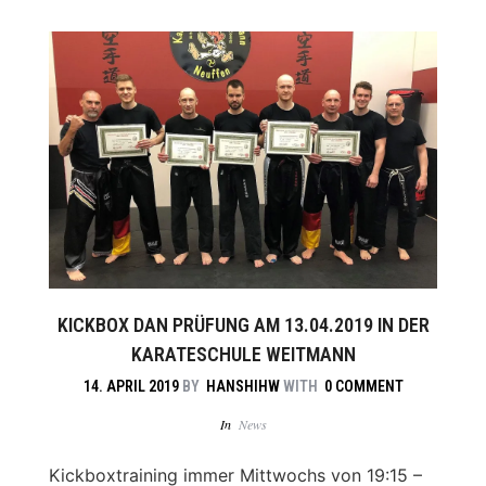
KICKBOX DAN PRÜFUNG AM 13.04.2019 IN DER
KARATESCHULE WEITMANN
14. APRIL 2019
BY
HANSHIHW
WITH
0 COMMENT
In
News
Kickboxtraining immer Mittwochs von 19:15 –