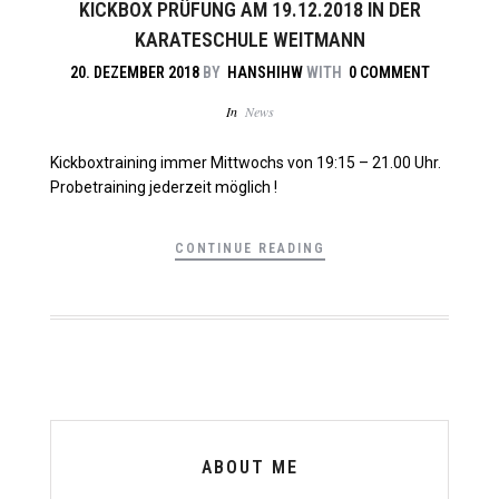
KICKBOX PRÜFUNG AM 19.12.2018 IN DER
KARATESCHULE WEITMANN
20. DEZEMBER 2018
BY
HANSHIHW
WITH
0 COMMENT
In
News
Kickboxtraining immer Mittwochs von 19:15 – 21.00 Uhr.
Probetraining jederzeit möglich !
CONTINUE READING
ABOUT ME